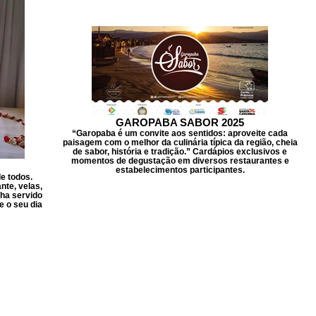
GAROPABA SABOR 2025
“Garopaba é um convite aos sentidos: aproveite cada
paisagem com o melhor da culinária típica da região, cheia
de sabor, história e tradição.” Cardápios exclusivos e
momentos de degustação em diversos restaurantes e
estabelecimentos participantes.
e todos.
te, velas,
ha servido
e o seu dia