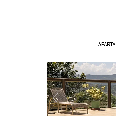
APART