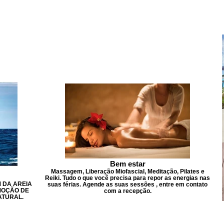
Bem estar
Massagem, Liberação Miofascial, Meditação, Pilates e
Reiki. Tudo o que você precisa para repor as energias nas
M DA AREIA
suas férias. Agende as suas sessões , entre em contato
EMOÇÃO DE
com a recepção.
ATURAL.