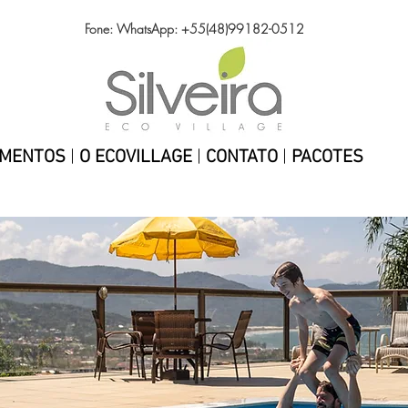
Fone: WhatsApp:
+55(48)99182-0512
AMENTOS
|
O ECOVILLAGE
|
CONTATO
|
PACOTES