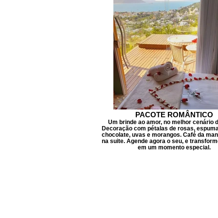
PACOTE ROMÂNTICO
Um brinde ao amor, no melhor cenário d
Decoração com pétalas de rosas, espuman
chocolate, uvas e morangos. Café da man
na suite. Agende agora o seu, e transform
em um momento especial.