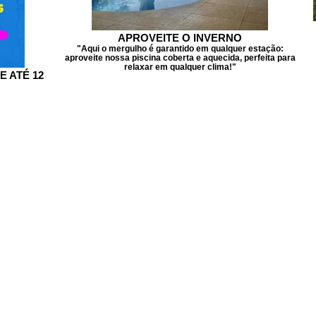
APROVEITE O INVERNO
"Aqui o mergulho é garantido em qualquer estação:
aproveite nossa piscina coberta e aquecida, perfeita para
relaxar em qualquer clima!"
E ATÉ 12