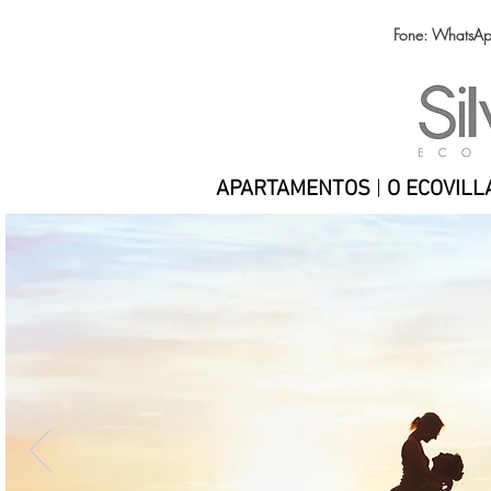
Fone: WhatsA
APARTAMENTOS
|
O ECOVILL