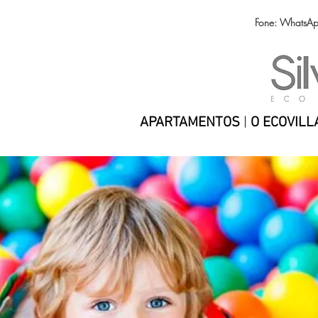
Fone: WhatsA
APARTAMENTOS
|
O ECOVILL