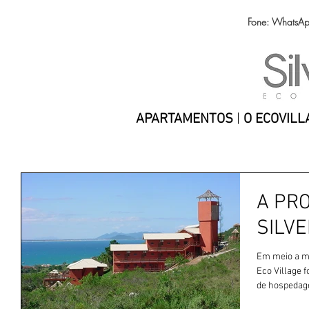
Fone: WhatsA
APARTAMENTOS
|
O ECOVILL
A PR
SILVE
Em meio a mat
Eco Village foi inaugura
de hospedag